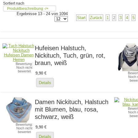
Sortiert nach
Produktbeschreibung -/+
Ergebnisse 13 - 24 von 1094
Start
Zurück
1
2
3
4
5
Hufeisen Halstuch,
Nickituch, Tuch, grün, rot,
braun, weiß
Bewertung:
Noch nicht
bewertet
9,90 €
Bewert
Noch n
bewer
Details
Damen Nickituch, Halstuch
mit Blumen, blau, rosa,
Bewert
Noch n
schwarz, weiß
bewer
Bewertung:
9,90 €
Noch nicht
bewertet
Details