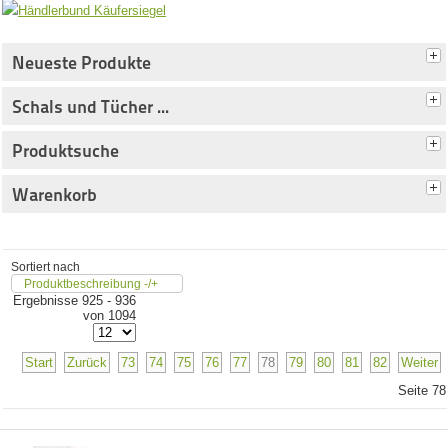
Neueste Produkte
Schals und Tücher ...
Produktsuche
Warenkorb
Sortiert nach
Produktbeschreibung -/+
Ergebnisse 925 - 936
von 1094
Start
Zurück
73
74
75
76
77
78
79
80
81
82
Weiter
Seite 78