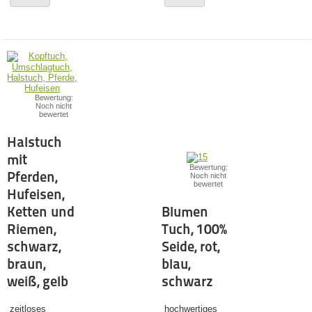
Bewertung:
Noch nicht
bewertet
Halstuch
mit
Bewertung:
Pferden,
Noch nicht
bewertet
Hufeisen,
Ketten und
Blumen
Riemen,
Tuch, 100%
schwarz,
Seide, rot,
braun,
blau,
weiß, gelb
schwarz
zeitloses
hochwertiges