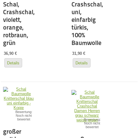
Schal,
Crashschal,
Crashschal,
uni,
violett,
einfarbig
orange,
türkis,
rotbraun,
100%
grün
Baumwolle
36,90 €
31,90 €
Details
Details
Bewertung:
Noch nicht
bewertet
Bewertung:
Noch nicht
bewertet
großer