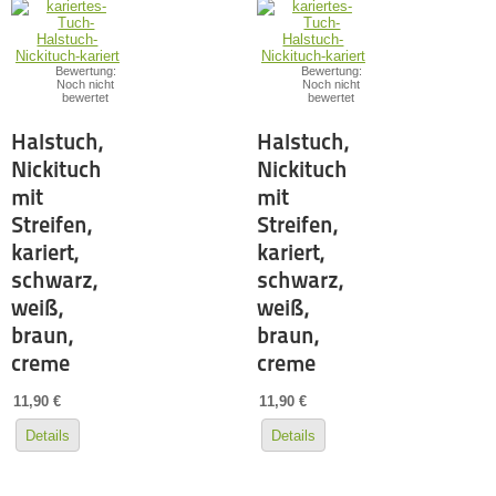
Bewertung:
Bewertung:
Noch nicht
Noch nicht
bewertet
bewertet
Halstuch,
Halstuch,
Nickituch
Nickituch
mit
mit
Streifen,
Streifen,
kariert,
kariert,
schwarz,
schwarz,
weiß,
weiß,
braun,
braun,
creme
creme
11,90 €
11,90 €
Details
Details