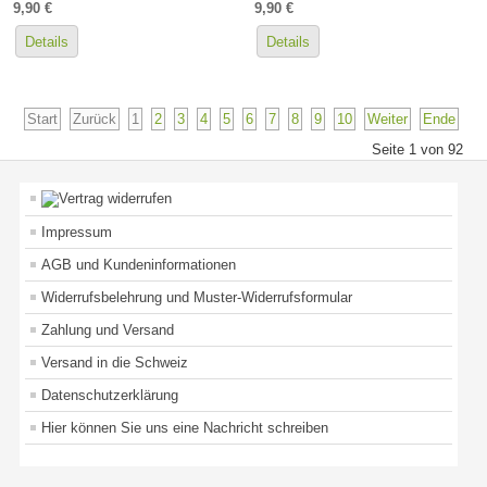
9,90 €
9,90 €
Details
Details
Start
Zurück
1
2
3
4
5
6
7
8
9
10
Weiter
Ende
Seite 1 von 92
Impressum
AGB und Kundeninformationen
Widerrufsbelehrung und Muster-Widerrufsformular
Zahlung und Versand
Versand in die Schweiz
Datenschutzerklärung
Hier können Sie uns eine Nachricht schreiben