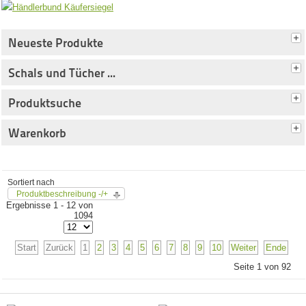
Neueste Produkte
Schals und Tücher ...
Produktsuche
Warenkorb
Sortiert nach
Produktbeschreibung -/+
Ergebnisse 1 - 12 von
1094
Start
Zurück
1
2
3
4
5
6
7
8
9
10
Weiter
Ende
Seite 1 von 92