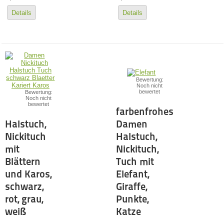
Details
Details
Bewertung:
Noch nicht
bewertet
Bewertung:
Noch nicht
bewertet
farbenfrohes
Halstuch,
Damen
Nickituch
Halstuch,
mit
Nickituch,
Blättern
Tuch mit
und Karos,
Elefant,
schwarz,
Giraffe,
rot, grau,
Punkte,
weiß
Katze