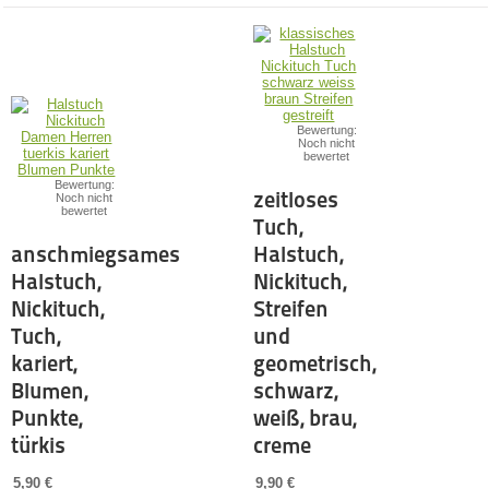
Bewertung:
Noch nicht
bewertet
Bewertung:
zeitloses
Noch nicht
bewertet
Tuch,
anschmiegsames
Halstuch,
Halstuch,
Nickituch,
Nickituch,
Streifen
Tuch,
und
kariert,
geometrisch,
Blumen,
schwarz,
Punkte,
weiß, brau,
türkis
creme
5,90 €
9,90 €