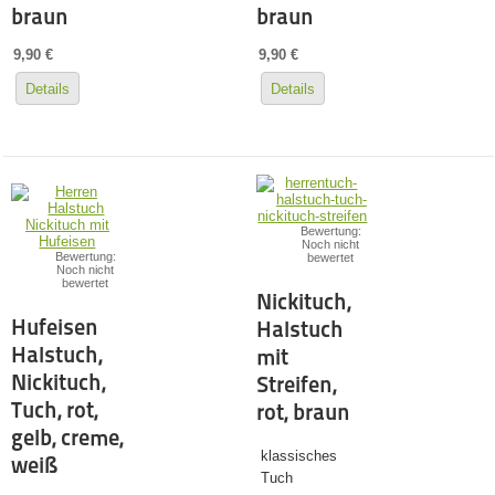
braun
braun
9,90 €
9,90 €
Details
Details
Bewertung:
Noch nicht
Bewertung:
bewertet
Noch nicht
bewertet
Nickituch,
Hufeisen
Halstuch
Halstuch,
mit
Nickituch,
Streifen,
Tuch, rot,
rot, braun
gelb, creme,
klassisches
weiß
Tuch