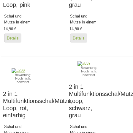
Loop, pink
grau
Schal und
Schal und
Mütze in einem
Mütze in einem
14,90 €
14,90 €
Details
Details
Bewertung:
Noch nicht
Bewertung:
bewertet
Noch nicht
bewertet
2 in 1
2 in 1
Multifunktionsschal/Müt
Multifunktionsschal/Mütze,
Loop,
Loop, rot,
schwarz,
einfarbig
grau
Schal und
Schal und
Mütze in einem
Mütze in einem