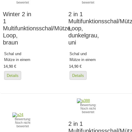
bewertet
bewertet
Winter 2 in
2 in 1
1
Multifunktionsschal/Müt
Multifunktionsschal/Mütze,
Loop,
Loop,
dunkelgrau,
braun
uni
Schal und
Schal und
Mütze in einem
Mütze in einem
14,90 €
14,90 €
Details
Details
Bewertung:
Noch nicht
bewertet
Bewertung:
2 in 1
Noch nicht
bewertet
Multifunktionsschal/Müt