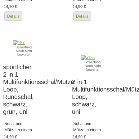
14,90 €
14,90 €
Details
Details
Bewertung:
Noch nicht
bewertet
Bewertung:
sportlicher
Noch nicht
bewertet
2 in 1
Multifunktionsschal/Mütze,
2 in 1
Loop,
Multifunktionsschal/Müt
Rundschal,
Loop,
schwarz,
schwarz,
grün, uni
uni
Schal und
Schal und
Mütze in einem
Mütze in einem
14,90 €
14,90 €