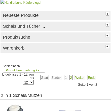
Neueste Produkte
Schals und Tücher ...
Produktsuche
Warenkorb
Sortiert nach
Produktbeschreibung +/-
Ergebnisse 1 - 12 von
Start
Zurück
1
2
Weiter
Ende
13
Seite 1 von 2
2 in 1 Schals/Mützen