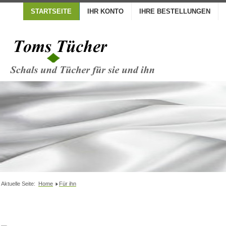
STARTSEITE
IHR KONTO
IHRE BESTELLUNGEN
Aktuelle Seite:
Home
Für ihn