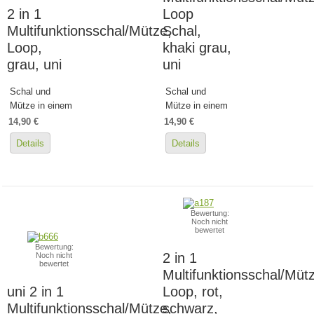
2 in 1
Loop
Multifunktionsschal/Mütze,
Schal,
Loop,
khaki grau,
grau, uni
uni
Schal und
Schal und
Mütze in einem
Mütze in einem
14,90 €
14,90 €
Details
Details
Bewertung:
Noch nicht
bewertet
Bewertung:
2 in 1
Noch nicht
bewertet
Multifunktionsschal/Müt
uni 2 in 1
Loop, rot,
Multifunktionsschal/Mütze,
schwarz,