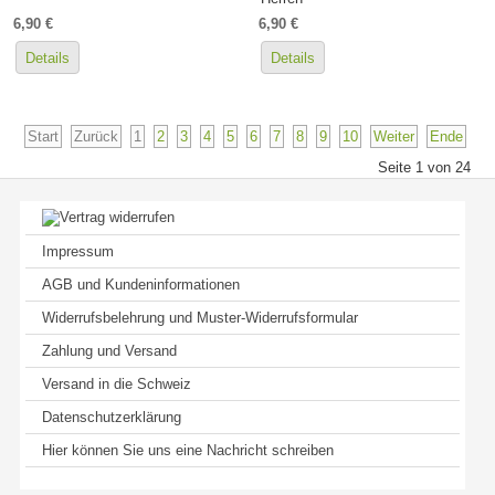
6,90 €
6,90 €
Details
Details
Start
Zurück
1
2
3
4
5
6
7
8
9
10
Weiter
Ende
Seite 1 von 24
Impressum
AGB und Kundeninformationen
Widerrufsbelehrung und Muster-Widerrufsformular
Zahlung und Versand
Versand in die Schweiz
Datenschutzerklärung
Hier können Sie uns eine Nachricht schreiben