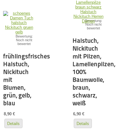
Bewertung:
Noch nicht
bewertet
Bewertung:
Halstuch,
Noch nicht
bewertet
Nickituch
frühlingsfrisches
mit Pilzen,
Halstuch,
Lamellenpilzen,
Nickituch
100%
mit
Baumwolle,
Blumen,
braun,
grün, gelb,
schwarz,
blau
weiß
8,90 €
6,90 €
Details
Details