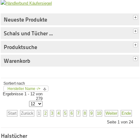
Neueste Produkte
Schals und Tücher ...
Produktsuche
Warenkorb
Sortiert nach
Hersteller Name -/+
Ergebnisse 1 - 12 von
279
Start
Zurück
1
2
3
4
5
6
7
8
9
10
Weiter
Ende
Seite 1 von 24
Halstücher