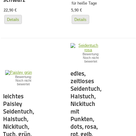
für heiße Tage
22,90 €
5,90 €
Details
Details
Bewertung:
Noch nicht
bewertet
edles,
Bewertung:
zeitloses
Noch nicht
bewertet
Seidentuch,
leichtes
Halstuch,
Paisley
Nickituch
Seidentuch,
mit
Halstuch,
Punkten,
Nickituch,
dots, rosa,
Tuch, grün,
rot, gelb,