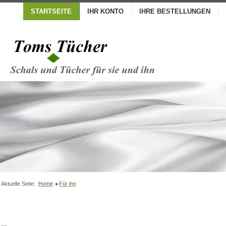
STARTSEITE
IHR KONTO
IHRE BESTELLUNGEN
Aktuelle Seite:
Home
Für ihn