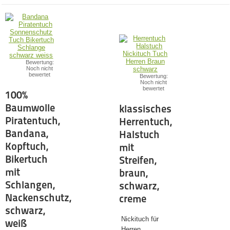
Bewertung:
Noch nicht
bewertet
Bewertung:
Noch nicht
bewertet
100%
Baumwolle
klassisches
Piratentuch,
Herrentuch,
Bandana,
Halstuch
Kopftuch,
mit
Bikertuch
Streifen,
mit
braun,
Schlangen,
schwarz,
Nackenschutz,
creme
schwarz,
Nickituch für
weiß
Herren