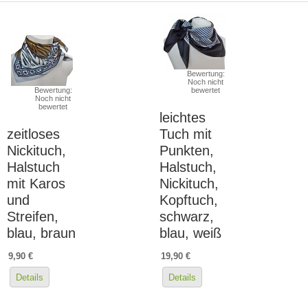
Bewertung:
Noch nicht
Bewertung:
bewertet
Noch nicht
bewertet
leichtes
zeitloses
Tuch mit
Nickituch,
Punkten,
Halstuch
Halstuch,
mit Karos
Nickituch,
und
Kopftuch,
Streifen,
schwarz,
blau, braun
blau, weiß
9,90 €
19,90 €
Details
Details