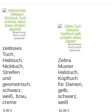
Bewertung:
Noch nicht
bewertet
Bewertung:
zeitloses
Noch nicht
bewertet
Tuch,
Halstuch,
Zebra
Nickituch,
Muster
Streifen
Halstuch,
und
Kopftuch
geometrisch,
für Damen,
schwarz,
gelb,
weiß, brau,
schwarz,
creme
weiß
9,90 €
16,90 €