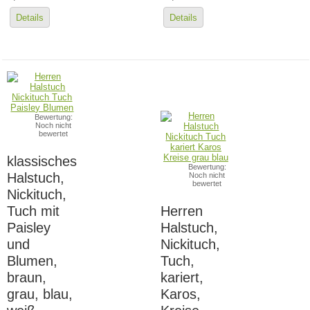
Details
Details
Bewertung:
Noch nicht
bewertet
klassisches
Bewertung:
Halstuch,
Noch nicht
bewertet
Nickituch,
Tuch mit
Herren
Paisley
Halstuch,
und
Nickituch,
Blumen,
Tuch,
braun,
kariert,
grau, blau,
Karos,