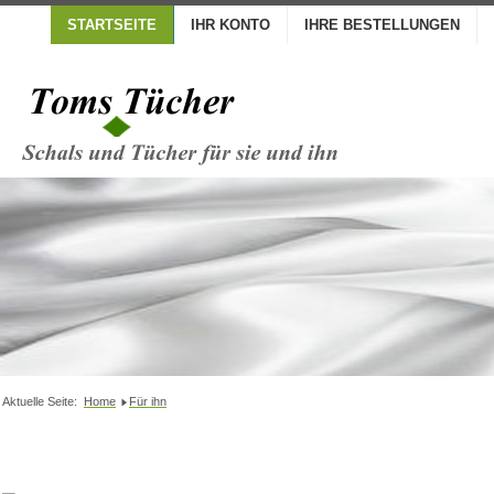
STARTSEITE
IHR KONTO
IHRE BESTELLUNGEN
Aktuelle Seite:
Home
Für ihn