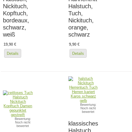
Nickituch,
Halstuch,
Kopftuch,
Tuch,
bordeaux,
Nickituch,
schwarz,
orange,
weiß
schwarz
19,90 €
9,90 €
Details
Details
Bewertung:
Noch nicht
bewertet
Bewertung:
klassisches
Noch nicht
bewertet
Halstuch,