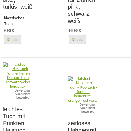
türkis, weiß
pink,
schwarz,
klassisches
weiß
Tuch
9,90 €
16,90 €
Details
Details
Bewertung:
Noch nicht
bewertet
Bewertung:
leichtes
Noch nicht
bewertet
Tuch mit
Punkten,
zeitloses
Halstuch,
Hahnentritt