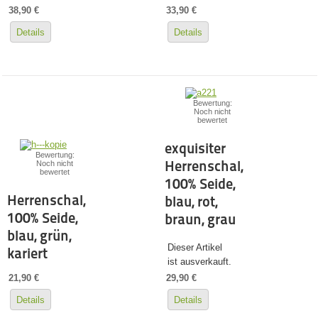
38,90 €
33,90 €
Details
Details
Bewertung:
Noch nicht
bewertet
exquisiter
Bewertung:
Herrenschal,
Noch nicht
bewertet
100% Seide,
Herrenschal,
blau, rot,
100% Seide,
braun, grau
blau, grün,
Dieser Artikel
kariert
ist ausverkauft.
21,90 €
29,90 €
Details
Details