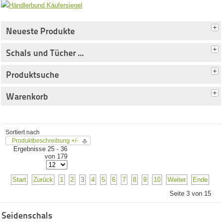
Neueste Produkte
Schals und Tücher ...
Produktsuche
Warenkorb
Sortiert nach
Produktbeschreibung +/-
Ergebnisse 25 - 36
von 179
Start
Zurück
1
2
3
4
5
6
7
8
9
10
Weiter
Ende
Seite 3 von 15
Seidenschals