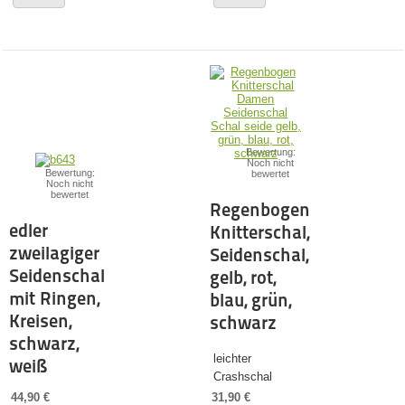
Bewertung:
Noch nicht
Bewertung:
bewertet
Noch nicht
bewertet
Regenbogen
edler
Knitterschal,
zweilagiger
Seidenschal,
Seidenschal
gelb, rot,
mit Ringen,
blau, grün,
Kreisen,
schwarz
schwarz,
leichter
weiß
Crashschal
44,90 €
31,90 €