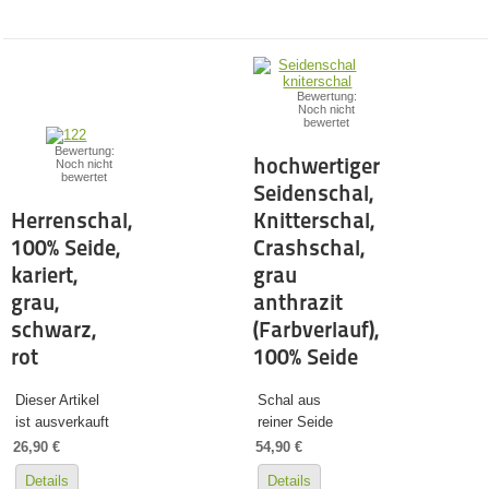
Bewertung:
Noch nicht
bewertet
Bewertung:
hochwertiger
Noch nicht
bewertet
Seidenschal,
Herrenschal,
Knitterschal,
100% Seide,
Crashschal,
kariert,
grau
grau,
anthrazit
schwarz,
(Farbverlauf),
rot
100% Seide
Dieser Artikel
Schal aus
ist ausverkauft
reiner Seide
26,90 €
54,90 €
Details
Details