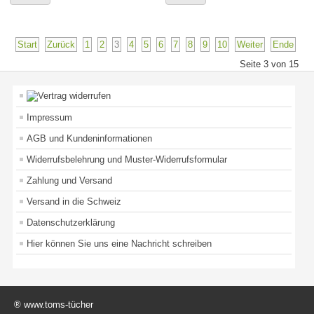
Start
Zurück
1
2
3
4
5
6
7
8
9
10
Weiter
Ende
Seite 3 von 15
Impressum
AGB und Kundeninformationen
Widerrufsbelehrung und Muster-Widerrufsformular
Zahlung und Versand
Versand in die Schweiz
Datenschutzerklärung
Hier können Sie uns eine Nachricht schreiben
® www.toms-tücher