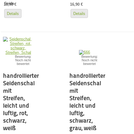
Seide
18,90 €
16,90 €
Details
Details
Bewertung:
Bewertung:
Noch nicht
Noch nicht
bewertet
bewertet
handrollierter
handrollierter
Seidenschal
Seidenschal
mit
mit
Streifen,
Streifen,
leicht und
leicht und
luftig, rot,
luftig,
schwarz,
schwarz,
weiß
grau, weiß