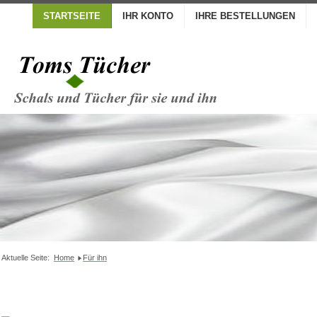
STARTSEITE
IHR KONTO
IHRE BESTELLUNGEN
Aktuelle Seite:
Home
Für ihn