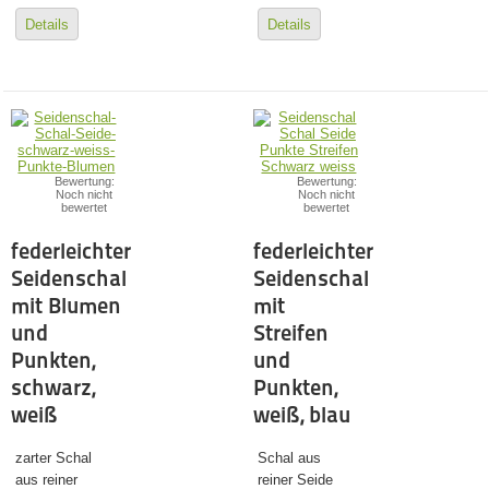
Details
Details
Bewertung:
Bewertung:
Noch nicht
Noch nicht
bewertet
bewertet
federleichter
federleichter
Seidenschal
Seidenschal
mit Blumen
mit
und
Streifen
Punkten,
und
schwarz,
Punkten,
weiß
weiß, blau
zarter Schal
Schal aus
aus reiner
reiner Seide