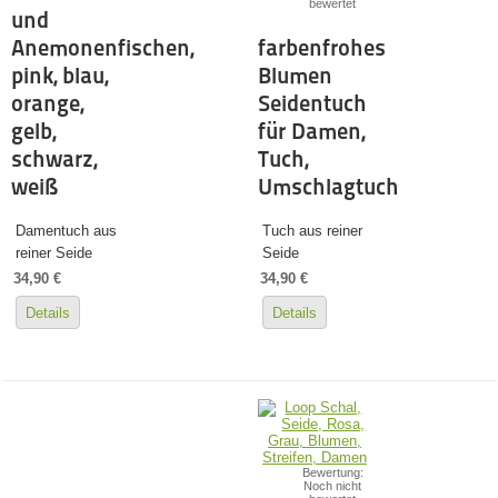
bewertet
und
Anemonenfischen,
farbenfrohes
pink, blau,
Blumen
orange,
Seidentuch
gelb,
für Damen,
schwarz,
Tuch,
weiß
Umschlagtuch
Damentuch aus
Tuch aus reiner
reiner Seide
Seide
34,90 €
34,90 €
Details
Details
Bewertung:
Noch nicht