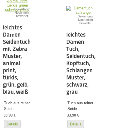
Bewertung:
Noch nicht
bewertet
Bewertung:
Noch nicht
bewertet
leichtes
Damen
leichtes
Seidentuch
Damen
mit Zebra
Tuch,
Muster,
Seidentuch,
animal
Kopftuch,
print,
Schlangen
türkis,
Muster,
grün, gelb,
schwarz,
blau, weiß
grau
Tuch aus reiner
Tuch aus reiner
Seide
Seide
33,90 €
33,90 €
Details
Details