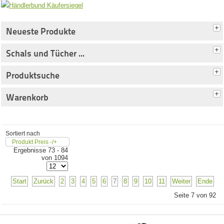
Neueste Produkte
Schals und Tücher ...
Produktsuche
Warenkorb
Sortiert nach
Produkt Preis -/+
Ergebnisse 73 - 84
von 1094
Start
Zurück
2
3
4
5
6
7
8
9
10
11
Weiter
Ende
Seite 7 von 92