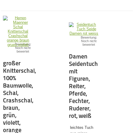
Bewertung:
Noch nicht
Bewertung:
bewertet
Noch nicht
bewertet
Damen
großer
Seidentuch
Knitterschal,
mit
100%
Figuren,
Baumwolle,
Reiter,
Schal,
Pferde,
Crashschal,
Fechter,
braun,
Ruderer,
grün,
rot, weiß
violett,
leichtes Tuch
orange