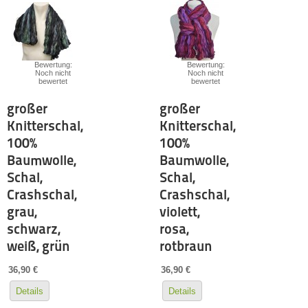
Bewertung:
Bewertung:
Noch nicht
Noch nicht
bewertet
bewertet
großer
großer
Knitterschal,
Knitterschal,
100%
100%
Baumwolle,
Baumwolle,
Schal,
Schal,
Crashschal,
Crashschal,
grau,
violett,
schwarz,
rosa,
weiß, grün
rotbraun
36,90 €
36,90 €
Details
Details