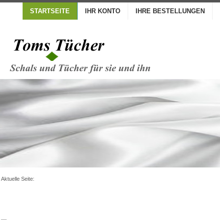
STARTSEITE
IHR KONTO
IHRE BESTELLUNGEN
Aktuelle Seite: