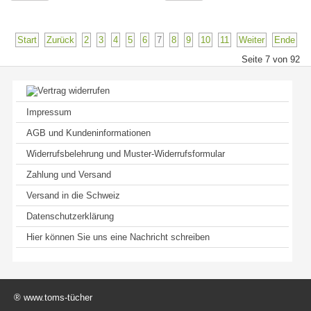
Start
Zurück
2
3
4
5
6
7
8
9
10
11
Weiter
Ende
Seite 7 von 92
Impressum
AGB und Kundeninformationen
Widerrufsbelehrung und Muster-Widerrufsformular
Zahlung und Versand
Versand in die Schweiz
Datenschutzerklärung
Hier können Sie uns eine Nachricht schreiben
® www.toms-tücher