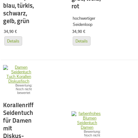
blau, türkis,
rot
schwarz,
hochwertiger
gelb, grün
Seidenloop
34,90 €
34,90 €
Details
Details
Bewertung:
Noch nicht
bewertet
Korallenriff
Seidentuch
für Damen
mit
Bewertung:
Diskus-
Noch nicht