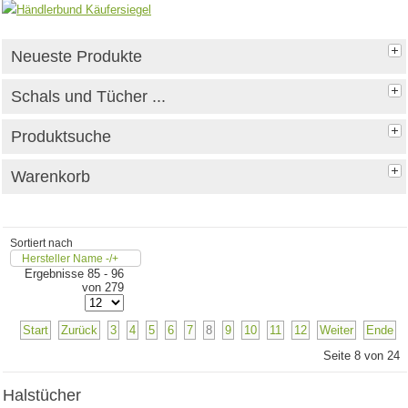
Neueste Produkte
Schals und Tücher ...
Produktsuche
Warenkorb
Sortiert nach
Hersteller Name -/+
Ergebnisse 85 - 96
von 279
Start
Zurück
3
4
5
6
7
8
9
10
11
12
Weiter
Ende
Seite 8 von 24
Halstücher