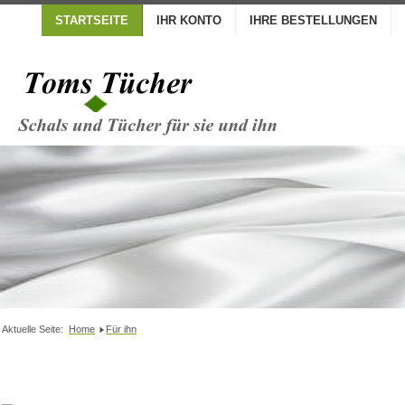
STARTSEITE
IHR KONTO
IHRE BESTELLUNGEN
Aktuelle Seite:
Home
Für ihn