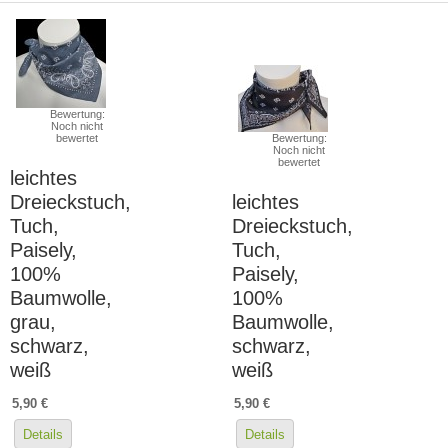
Bewertung:
Noch nicht
bewertet
Bewertung:
Noch nicht
bewertet
leichtes
Dreieckstuch,
leichtes
Tuch,
Dreieckstuch,
Paisely,
Tuch,
100%
Paisely,
Baumwolle,
100%
grau,
Baumwolle,
schwarz,
schwarz,
weiß
weiß
5,90 €
5,90 €
Details
Details