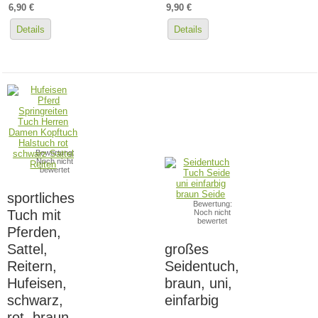
6,90 €
9,90 €
Details
Details
Bewertung:
Noch nicht
bewertet
sportliches
Bewertung:
Tuch mit
Noch nicht
bewertet
Pferden,
Sattel,
großes
Reitern,
Seidentuch,
Hufeisen,
braun, uni,
schwarz,
einfarbig
rot, braun,