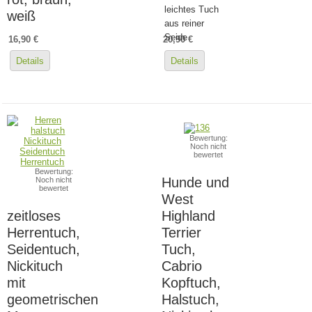
leichtes Tuch
weiß
aus reiner
Seide
16,90 €
20,90 €
Details
Details
Bewertung:
Noch nicht
bewertet
Bewertung:
Hunde und
Noch nicht
bewertet
West
zeitloses
Highland
Herrentuch,
Terrier
Seidentuch,
Tuch,
Nickituch
Cabrio
mit
Kopftuch,
geometrischen
Halstuch,