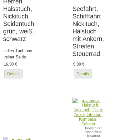
Herren
Halsstuch,
Seefahrt,
Nickituch,
Schifffahrt
Seidentuch,
Nickituch,
grün, weiß,
Halstuch
schwarz
mit Ankern,
Streifen,
edles Tuch aus
Steuerrad
reiner Seide
16,90 €
9,90 €
Details
Details
Bewertung:
Noch nicht
bewertet