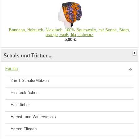
Bandana, Halstuch, Nickituch, 100% Baumwolle, mit Sonne, Stern,
orange, weiß, lila, schwarz
5,90 €
Schals und Tücher ...
Für ihn
2 in 1 Schals/Mützen
Einstecktücher
Halstücher
Herbst- und Winterschals
Herren Fliegen