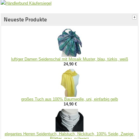
Neueste Produkte
luftiger Damen Seidenschal mit Mosaik Muster, blau, türkis, weiß
24,90 €
großes Tuch aus 100% Baumwolle, uni, einfarbig gelb
14,90 €
elegantes Herren Seidentuch, Halstuch, Nickituch, 100% Seide, Zweige,
Blätter, grau, schwarz