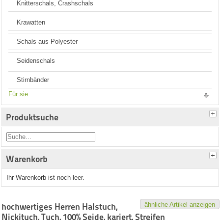
Knitterschals, Crashschals
Krawatten
Schals aus Polyester
Seidenschals
Stirnbänder
Für sie
Produktsuche
Warenkorb
Ihr Warenkorb ist noch leer.
ähnliche Artikel anzeigen
hochwertiges Herren Halstuch,
Nickituch, Tuch, 100% Seide, kariert, Streifen