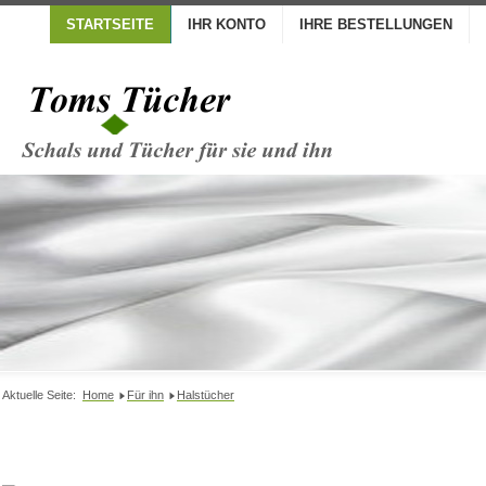
STARTSEITE
IHR KONTO
IHRE BESTELLUNGEN
Aktuelle Seite:
Home
Für ihn
Halstücher