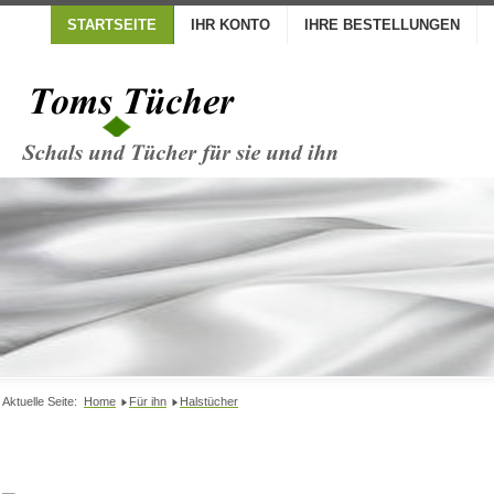
STARTSEITE
IHR KONTO
IHRE BESTELLUNGEN
Aktuelle Seite:
Home
Für ihn
Halstücher