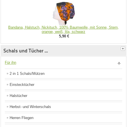
Bandana, Halstuch, Nickituch, 100% Baumwolle, mit Sonne, Stern,
orange, weiß, lila, schwarz
5,90 €
Schals und Tücher ...
Für ihn
2 in 1 Schals/Mützen
Einstecktücher
Halstücher
Herbst- und Winterschals
Herren Fliegen