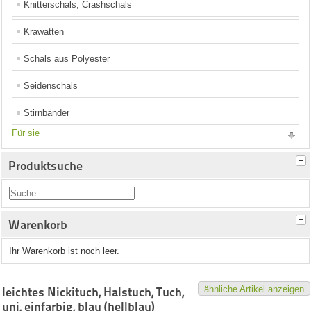
Knitterschals, Crashschals
Krawatten
Schals aus Polyester
Seidenschals
Stirnbänder
Für sie
Produktsuche
Warenkorb
Ihr Warenkorb ist noch leer.
ähnliche Artikel anzeigen
leichtes Nickituch, Halstuch, Tuch,
uni, einfarbig, blau (hellblau)