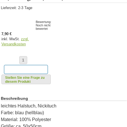
Lieferzeit: 2-3 Tage
Bewertung:
Noch nicht
bewertet
7,90 €
inkl. MwSt.
zzgl.
Versandkosten
Stellen Sie eine Frage zu
diesem Produkt
Beschreibung
leichtes Halstuch, Nickituch
Farbe: blau (hellblau)
Material: 100% Polyester
Größe: ca. 50x50cm