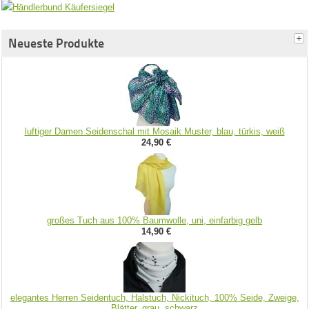
Neueste Produkte
luftiger Damen Seidenschal mit Mosaik Muster, blau, türkis, weiß
24,90 €
großes Tuch aus 100% Baumwolle, uni, einfarbig gelb
14,90 €
elegantes Herren Seidentuch, Halstuch, Nickituch, 100% Seide, Zweige,
Blätter, grau, schwarz