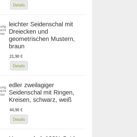
Details
leichter Seidenschal mit
ung:
Dreiecken und
icht
tet
geometrischen Mustern,
braun
21,90 €
Details
edler zweilagiger
ung:
Seidenschal mit Ringen,
icht
tet
Kreisen, schwarz, weiß
44,90 €
Details