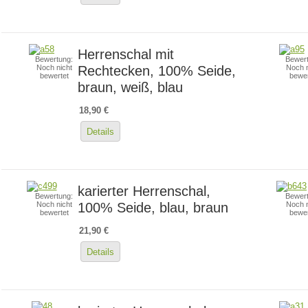
Herrenschal mit
Bewertung:
Bewert
Rechtecken, 100% Seide,
Noch nicht
Noch n
bewertet
bewer
braun, weiß, blau
18,90 €
Details
karierter Herrenschal,
Bewertung:
Bewert
100% Seide, blau, braun
Noch nicht
Noch n
bewertet
bewer
21,90 €
Details