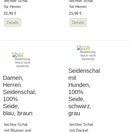
leichter Schal
leichter Schal
für Herren
für Herren
22,90 €
21,90 €
Details
Details
Bewertung:
Noch nicht
Bewertung:
bewertet
Noch nicht
bewertet
Seidenschal
Damen,
mit
Herren
Hunden,
Seidenschal,
100%
100%
Seide,
Seide,
schwarz,
blau, braun
grau
leichter Schal
leichter Schal
mit Blumen und
mit Dackel,