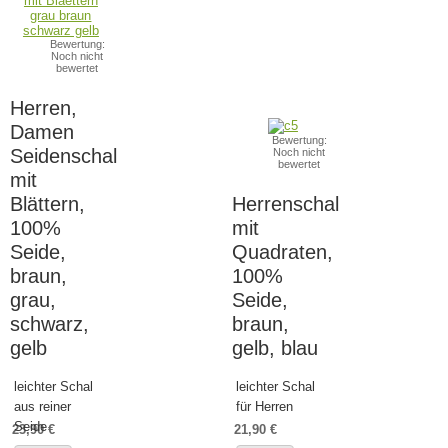
Bewertung:
Noch nicht
bewertet
Herren,
Damen
Bewertung:
Seidenschal
Noch nicht
bewertet
mit
Blättern,
Herrenschal
100%
mit
Seide,
Quadraten,
braun,
100%
grau,
Seide,
schwarz,
braun,
gelb
gelb, blau
leichter Schal
leichter Schal
aus reiner
für Herren
Seide
23,90 €
21,90 €