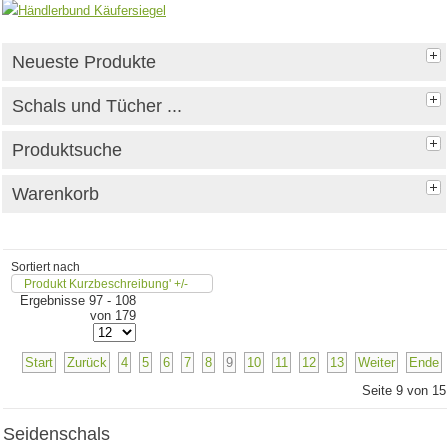
Neueste Produkte
Schals und Tücher ...
Produktsuche
Warenkorb
Sortiert nach
Produkt Kurzbeschreibung' +/-
Ergebnisse 97 - 108
von 179
Start
Zurück
4
5
6
7
8
9
10
11
12
13
Weiter
Ende
Seite 9 von 15
Seidenschals