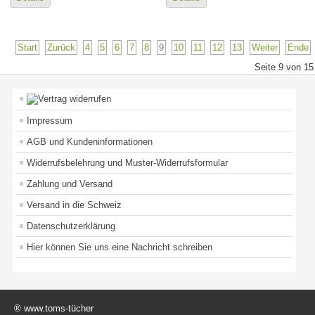
Start
Zurück
4
5
6
7
8
9
10
11
12
13
Weiter
Ende
Seite 9 von 15
Impressum
AGB und Kundeninformationen
Widerrufsbelehrung und Muster-Widerrufsformular
Zahlung und Versand
Versand in die Schweiz
Datenschutzerklärung
Hier können Sie uns eine Nachricht schreiben
® www.toms-tücher