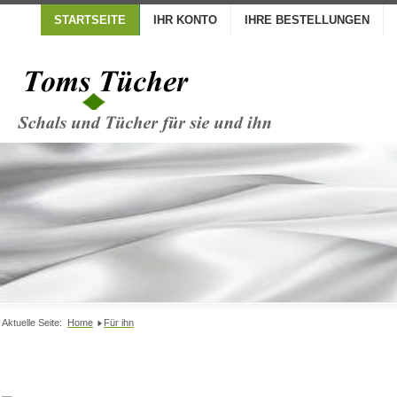
STARTSEITE
IHR KONTO
IHRE BESTELLUNGEN
Aktuelle Seite:
Home
Für ihn