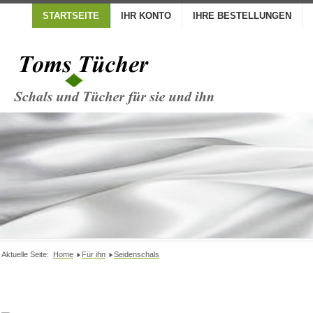
STARTSEITE
IHR KONTO
IHRE BESTELLUNGEN
Aktuelle Seite:
Home
Für ihn
Seidenschals