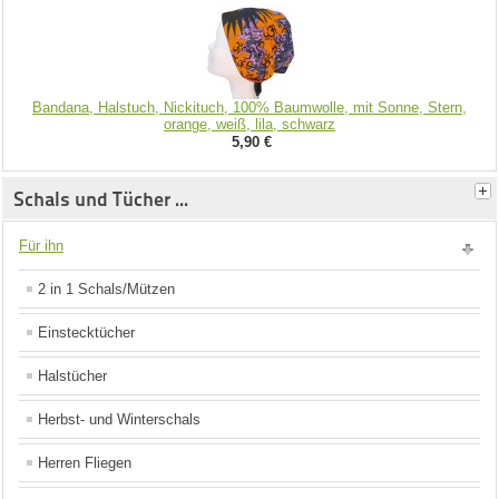
Bandana, Halstuch, Nickituch, 100% Baumwolle, mit Sonne, Stern,
orange, weiß, lila, schwarz
5,90 €
Schals und Tücher ...
Für ihn
2 in 1 Schals/Mützen
Einstecktücher
Halstücher
Herbst- und Winterschals
Herren Fliegen