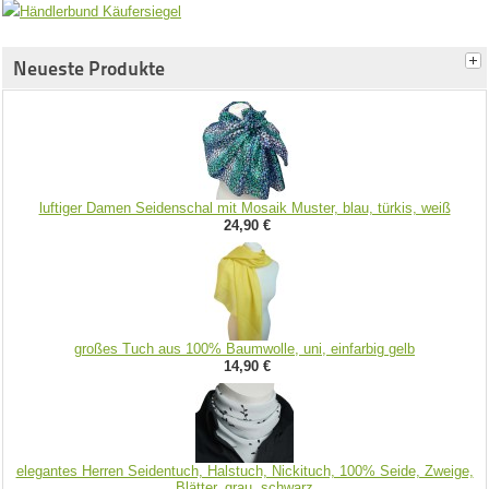
Neueste Produkte
luftiger Damen Seidenschal mit Mosaik Muster, blau, türkis, weiß
24,90 €
großes Tuch aus 100% Baumwolle, uni, einfarbig gelb
14,90 €
elegantes Herren Seidentuch, Halstuch, Nickituch, 100% Seide, Zweige,
Blätter, grau, schwarz