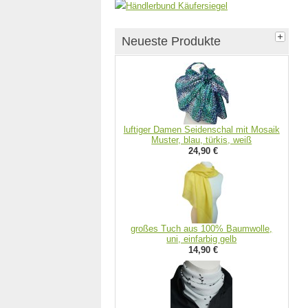
Neueste Produkte
luftiger Damen Seidenschal mit Mosaik
Muster, blau, türkis, weiß
24,90 €
großes Tuch aus 100% Baumwolle,
uni, einfarbig gelb
14,90 €