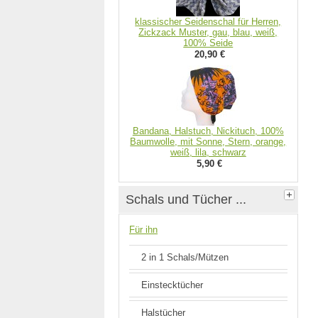
klassischer Seidenschal für Herren,
Zickzack Muster, gau, blau, weiß,
100% Seide
20,90 €
Bandana, Halstuch, Nickituch, 100%
Baumwolle, mit Sonne, Stern, orange,
weiß, lila, schwarz
5,90 €
Schals und Tücher ...
Für ihn
2 in 1 Schals/Mützen
Einstecktücher
Halstücher