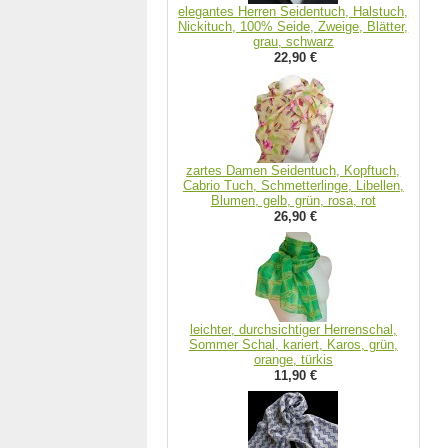
elegantes Herren Seidentuch, Halstuch,
Nickituch, 100% Seide, Zweige, Blätter,
grau, schwarz
22,90 €
zartes Damen Seidentuch, Kopftuch,
Cabrio Tuch, Schmetterlinge, Libellen,
Blumen, gelb, grün, rosa, rot
26,90 €
leichter, durchsichtiger Herrenschal,
Sommer Schal, kariert, Karos, grün,
orange, türkis
11,90 €