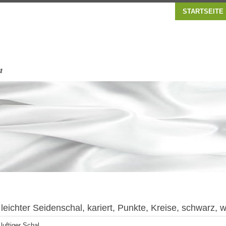
STARTSEITE
leichter Seidenschal, kariert, Punkte, Kreise, schwarz, 
luftiger Schal