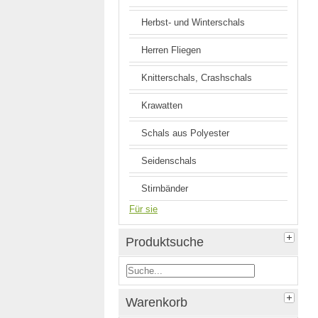
Herbst- und Winterschals
Herren Fliegen
Knitterschals, Crashschals
Krawatten
Schals aus Polyester
Seidenschals
Stirnbänder
Für sie
Produktsuche
Warenkorb