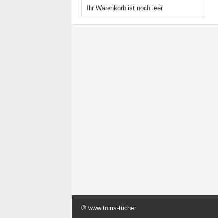
Ihr Warenkorb ist noch leer.
® www.toms-tücher