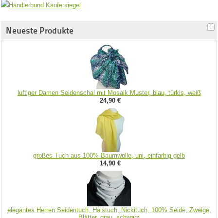
Neueste Produkte
luftiger Damen Seidenschal mit Mosaik Muster, blau, türkis, weiß
24,90 €
großes Tuch aus 100% Baumwolle, uni, einfarbig gelb
14,90 €
elegantes Herren Seidentuch, Halstuch, Nickituch, 100% Seide, Zweige,
Blätter, grau, schwarz