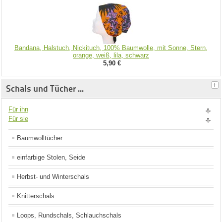
Bandana, Halstuch, Nickituch, 100% Baumwolle, mit Sonne, Stern,
orange, weiß, lila, schwarz
5,90 €
Schals und Tücher ...
Für ihn
Für sie
Baumwolltücher
einfarbige Stolen, Seide
Herbst- und Winterschals
Knitterschals
Loops, Rundschals, Schlauchschals