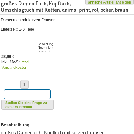
ähnliche Artikel anzeigen
großes Damen Tuch, Kopftuch,
Umschlagtuch mit Ketten, animal print, rot, ocker, braun
Damentuch mit kurzen Fransen
Lieferzeit: 2-3 Tage
Bewertung:
Noch nicht
bewertet
26,90 €
inkl. MwSt.
zzgl.
Versandkosten
Stellen Sie eine Frage zu
diesem Produkt
Beschreibung
großes Damentuch, Kopftuch mit kurzen Fransen