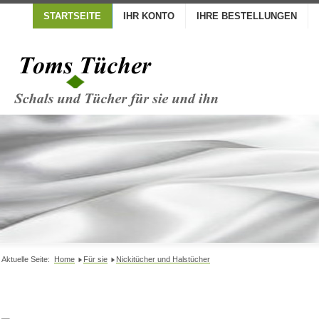
STARTSEITE
IHR KONTO
IHRE BESTELLUNGEN
Aktuelle Seite:
Home
Für sie
Nickitücher und Halstücher