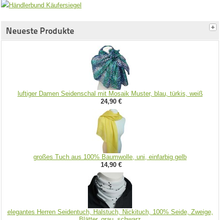
Neueste Produkte
luftiger Damen Seidenschal mit Mosaik Muster, blau, türkis, weiß
24,90 €
großes Tuch aus 100% Baumwolle, uni, einfarbig gelb
14,90 €
elegantes Herren Seidentuch, Halstuch, Nickituch, 100% Seide, Zweige,
Blätter, grau, schwarz