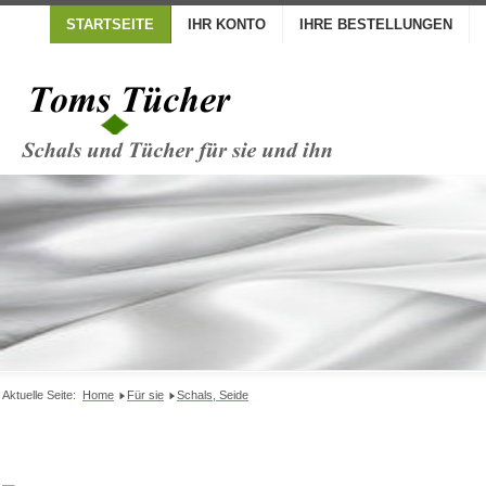
STARTSEITE
IHR KONTO
IHRE BESTELLUNGEN
Aktuelle Seite:
Home
Für sie
Schals, Seide