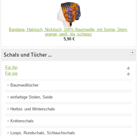
Bandana, Halstuch, Nickituch, 100% Baumwolle, mit Sonne, Stern,
orange, weiß, lila, schwarz
5,90 €
Schals und Tücher ...
Für ihn
Für sie
Baumwolltücher
einfarbige Stolen, Seide
Herbst- und Winterschals
Knitterschals
Loops, Rundschals, Schlauchschals