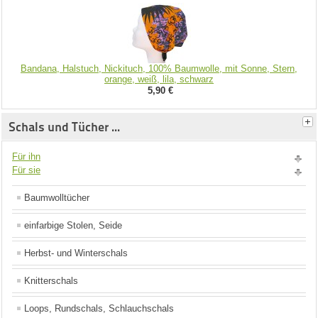
Bandana, Halstuch, Nickituch, 100% Baumwolle, mit Sonne, Stern,
orange, weiß, lila, schwarz
5,90 €
Schals und Tücher ...
Für ihn
Für sie
Baumwolltücher
einfarbige Stolen, Seide
Herbst- und Winterschals
Knitterschals
Loops, Rundschals, Schlauchschals