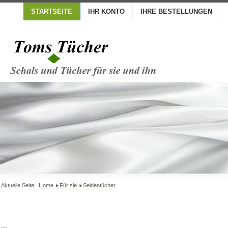
STARTSEITE
IHR KONTO
IHRE BESTELLUNGEN
Aktuelle Seite:
Home
Für sie
Seidentücher