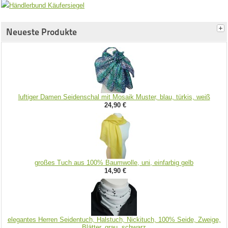
Neueste Produkte
luftiger Damen Seidenschal mit Mosaik Muster, blau, türkis, weiß
24,90 €
großes Tuch aus 100% Baumwolle, uni, einfarbig gelb
14,90 €
elegantes Herren Seidentuch, Halstuch, Nickituch, 100% Seide, Zweige,
Blätter, grau, schwarz