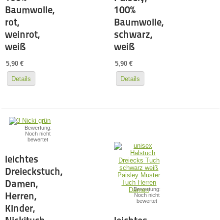
Baumwolle,
100%
rot,
Baumwolle,
weinrot,
schwarz,
weiß
weiß
5,90 €
5,90 €
Details
Details
Bewertung:
Noch nicht
bewertet
leichtes
Dreieckstuch,
Damen,
Bewertung:
Herren,
Noch nicht
bewertet
Kinder,