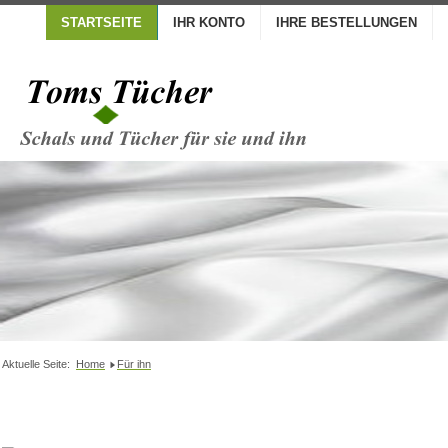
STARTSEITE
IHR KONTO
IHRE BESTELLUNGEN
Aktuelle Seite:
Home
Für ihn