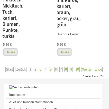
mit Karos,
Nickituch,
kariert,
Tuch,
braun,
kariert,
ocker, grau,
Blumen,
grün
Punkte,
Tuch für Herren
türkis
5,90 €
5,90 €
Details
Details
Start
Zurück
1
2
3
4
5
6
7
8
9
10
Weiter
Ende
Seite 1 von 24
Impressum
AGB und Kundeninformationen