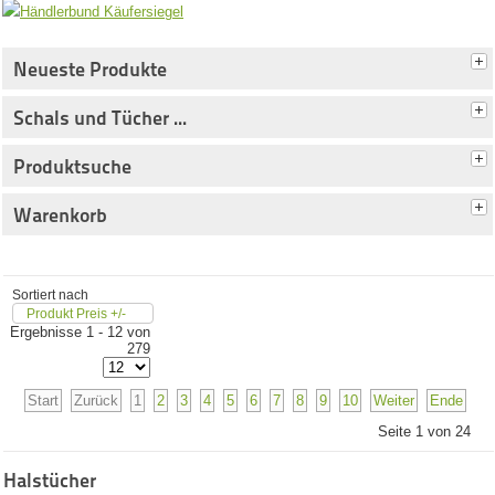
Neueste Produkte
Schals und Tücher ...
Produktsuche
Warenkorb
Sortiert nach
Produkt Preis +/-
Ergebnisse 1 - 12 von
279
Start
Zurück
1
2
3
4
5
6
7
8
9
10
Weiter
Ende
Seite 1 von 24
Halstücher