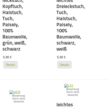
Nickituch,
leichtes
Kopftuch,
Dreieckstuch,
Halstuch,
Tuch,
Tuch,
Halstuch,
Paisely,
Paisely,
100%
100%
Baumwolle,
Baumwolle,
grün, weiß,
schwarz,
schwarz
weiß
5,90 €
5,90 €
Details
Details
Bewertung:
Noch nicht
bewertet
Bewertung:
Noch nicht
bewertet
leichtes