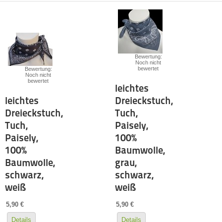
Bewertung:
Noch nicht
bewertet
Bewertung:
Noch nicht
bewertet
leichtes
leichtes
Dreieckstuch,
Dreieckstuch,
Tuch,
Tuch,
Paisely,
Paisely,
100%
100%
Baumwolle,
Baumwolle,
grau,
schwarz,
schwarz,
weiß
weiß
5,90 €
5,90 €
Details
Details