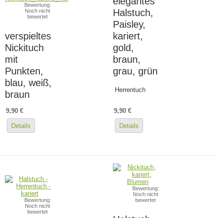
elegantes
Bewertung:
Halstuch,
Noch nicht
bewertet
Paisley,
verspieltes
kariert,
Nickituch
gold,
mit
braun,
Punkten,
grau, grün
blau, weiß,
Herrentuch
braun
9,90 €
9,90 €
Details
Details
Bewertung:
Noch nicht
Bewertung:
bewertet
Noch nicht
bewertet