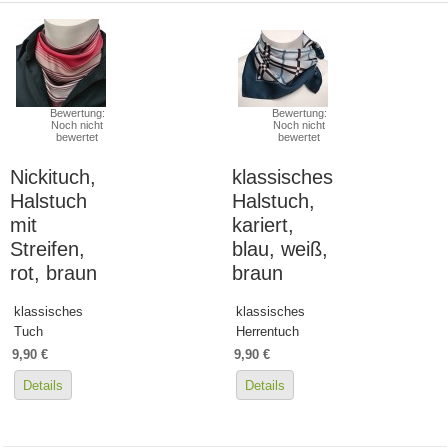
Bewertung:
Bewertung:
Noch nicht
Noch nicht
bewertet
bewertet
Nickituch,
klassisches
Halstuch
Halstuch,
mit
kariert,
Streifen,
blau, weiß,
rot, braun
braun
klassisches
klassisches
Tuch
Herrentuch
9,90 €
9,90 €
Details
Details