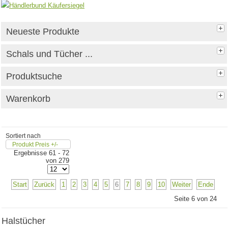
Neueste Produkte
Schals und Tücher ...
Produktsuche
Warenkorb
Sortiert nach
Produkt Preis +/-
Ergebnisse 61 - 72
von 279
Start
Zurück
1
2
3
4
5
6
7
8
9
10
Weiter
Ende
Seite 6 von 24
Halstücher