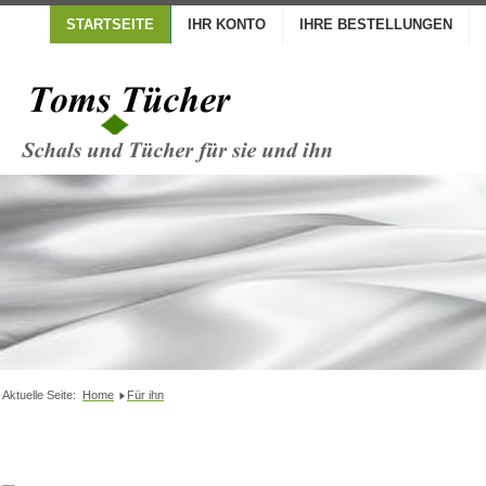
STARTSEITE
IHR KONTO
IHRE BESTELLUNGEN
Aktuelle Seite:
Home
Für ihn