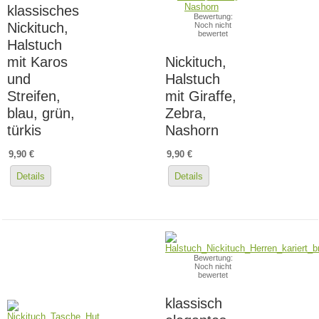
klassisches
Bewertung:
Nickituch,
Noch nicht
bewertet
Halstuch
mit Karos
Nickituch,
und
Halstuch
Streifen,
mit Giraffe,
blau, grün,
Zebra,
türkis
Nashorn
9,90 €
9,90 €
Details
Details
Bewertung:
Noch nicht
bewertet
klassisch