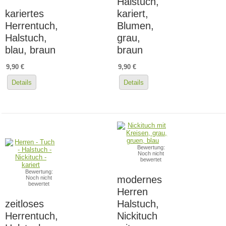
Halstuch,
kariertes
kariert,
Herrentuch,
Blumen,
Halstuch,
grau,
blau, braun
braun
9,90 €
9,90 €
Details
Details
Bewertung:
Noch nicht
bewertet
Bewertung:
modernes
Noch nicht
bewertet
Herren
zeitloses
Halstuch,
Herrentuch,
Nickituch