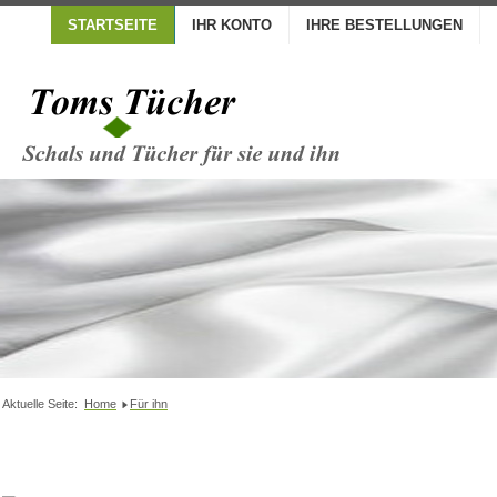
STARTSEITE
IHR KONTO
IHRE BESTELLUNGEN
Aktuelle Seite:
Home
Für ihn