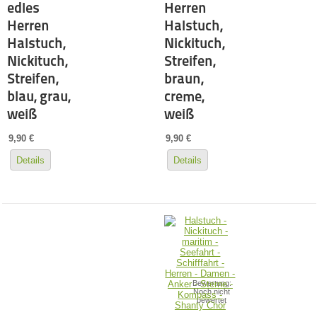
edles
Herren
Herren
Halstuch,
Halstuch,
Nickituch,
Nickituch,
Streifen,
Streifen,
braun,
blau, grau,
creme,
weiß
weiß
9,90 €
9,90 €
Details
Details
Bewertung:
Noch nicht
bewertet