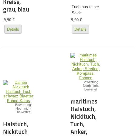
Kreise,
Tuch aus reiner
grau, blau
Seide
9,90 €
9,90 €
Details
Details
Bewertung:
Noch nicht
bewertet
maritimes
Bewertung:
Halstuch,
Noch nicht
bewertet
Nickituch,
Halstuch,
Tuch,
Nickituch
Anker,