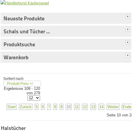
Neueste Produkte
Schals und Tücher ...
Produktsuche
Warenkorb
Sortiert nach
Produkt Preis +/-
Ergebnisse 109 - 120
von 279
Start
Zurück
5
6
7
8
9
10
11
12
13
14
Weiter
Ende
Seite 10 von 2
Halstücher