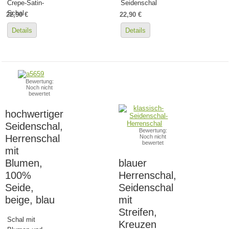
Crepe-Satin-
Seidenschal
Schal
22,90 €
22,90 €
Details
Details
Bewertung:
Noch nicht
bewertet
hochwertiger
Seidenschal,
Bewertung:
Herrenschal
Noch nicht
bewertet
mit
Blumen,
blauer
100%
Herrenschal,
Seide,
Seidenschal
beige, blau
mit
Streifen,
Schal mit
Kreuzen