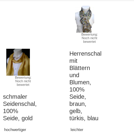
Bewertung:
Noch nicht
bewertet
Herrenschal
mit
Blättern
und
Bewertung:
Blumen,
Noch nicht
bewertet
100%
schmaler
Seide,
Seidenschal,
braun,
100%
gelb,
Seide, gold
türkis, blau
hochwertiger
leichter