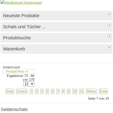
Neueste Produkte
Schals und Tücher ...
Produktsuche
Warenkorb
Sortiert nach
Produkt Preis +/-
Ergebnisse 73 - 84
von 179
Start
Zurück
2
3
4
5
6
7
8
9
10
11
Weiter
Ende
Seite 7 von 15
Seidenschals