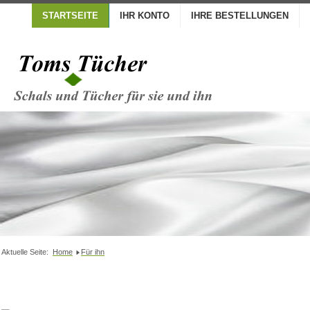
STARTSEITE
IHR KONTO
IHRE BESTELLUNGEN
Aktuelle Seite:
Home
Für ihn