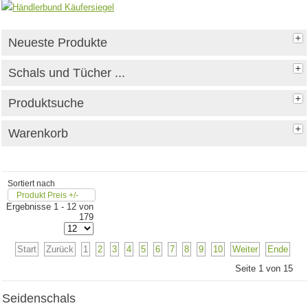
Neueste Produkte
Schals und Tücher ...
Produktsuche
Warenkorb
Sortiert nach
Produkt Preis +/-
Ergebnisse 1 - 12 von
179
Start
Zurück
1
2
3
4
5
6
7
8
9
10
Weiter
Ende
Seite 1 von 15
Seidenschals