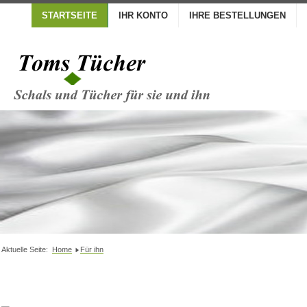
STARTSEITE
IHR KONTO
IHRE BESTELLUNGEN
Aktuelle Seite:
Home
Für ihn