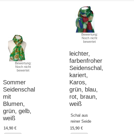
Bewertung:
Noch nicht
bewertet
leichter,
farbenfroher
Bewertung:
Seidenschal,
Noch nicht
bewertet
kariert,
Sommer
Karos,
Seidenschal
grün, blau,
mit
rot, braun,
Blumen,
weiß
grün, gelb,
Schal aus
weiß
reiner Seide
14,90 €
15,90 €