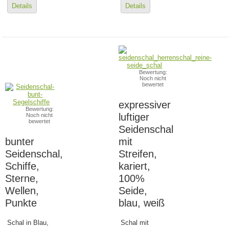
Details
Details
Bewertung:
Noch nicht
bewertet
expressiver
Bewertung:
luftiger
Noch nicht
bewertet
Seidenschal
bunter
mit
Seidenschal,
Streifen,
Schiffe,
kariert,
Sterne,
100%
Wellen,
Seide,
Punkte
blau, weiß
Schal in Blau,
Schal mit